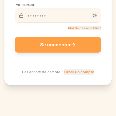
MOT DE PASSE
Mot de passe oublié ?
Se connecter
Pas encore de compte ?
Créer un compte